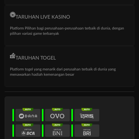
TARUHAN LIVE KASINO
Platform Pilihan bagi perusahaan-perusahaan terbaik di dunia, dengan
pilihan variasi game terbanyak
TARUHAN TOGEL
Platform togel yang menarik dari perusahan terbaik di dunia yang
menawarkan hadiah kemenangan besar