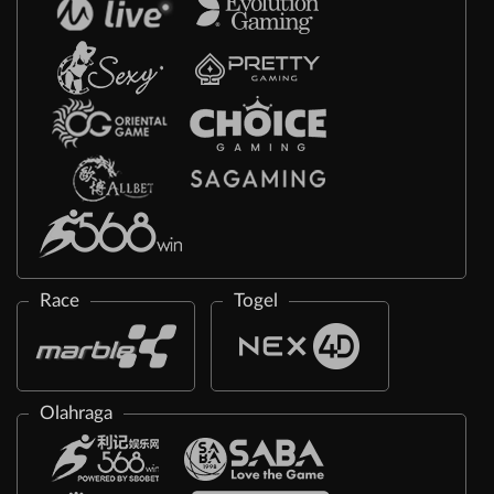
Race
Togel
Olahraga