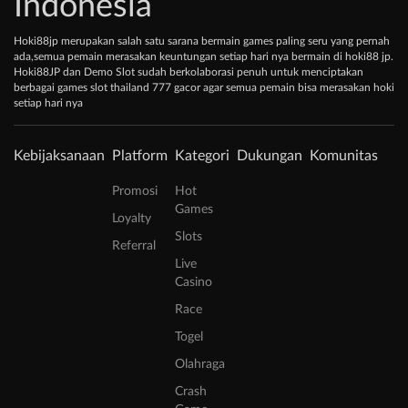
Indonesia
Hoki88jp merupakan salah satu sarana bermain games paling seru yang pernah
ada,semua pemain merasakan keuntungan setiap hari nya bermain di hoki88 jp.
Hoki88JP dan Demo Slot sudah berkolaborasi penuh untuk menciptakan
berbagai games slot thailand 777 gacor agar semua pemain bisa merasakan hoki
setiap hari nya
Kebijaksanaan
Platform
Kategori
Dukungan
Komunitas
Promosi
Hot
Games
Loyalty
Slots
Referral
Live
Casino
Race
Togel
Olahraga
Crash