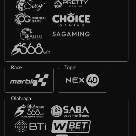
Race
Togel
Olahraga