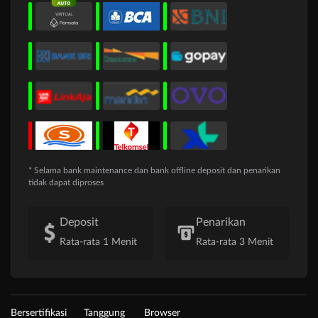
* Selama bank maintenance dan bank offline deposit dan penarikan
tidak dapat diproses
Deposit
Penarikan
Rata-rata 1 Menit
Rata-rata 3 Menit
Bersertifikasi
Tanggung
Browser