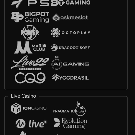
Live Casino