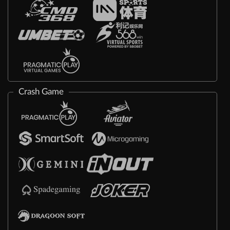
Crash Game