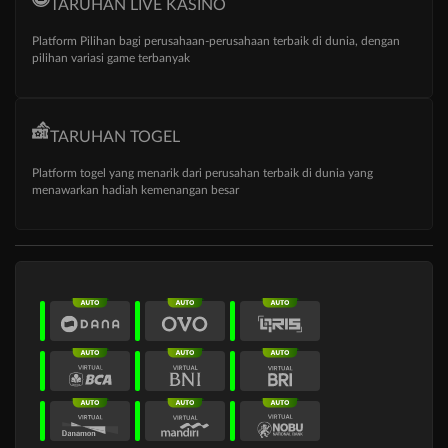
TARUHAN LIVE KASINO
Platform Pilihan bagi perusahaan-perusahaan terbaik di dunia, dengan
pilihan variasi game terbanyak
TARUHAN TOGEL
Platform togel yang menarik dari perusahan terbaik di dunia yang
menawarkan hadiah kemenangan besar