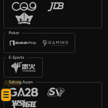
Poker
E-Sports
Sabung Ayam
Tap Me!