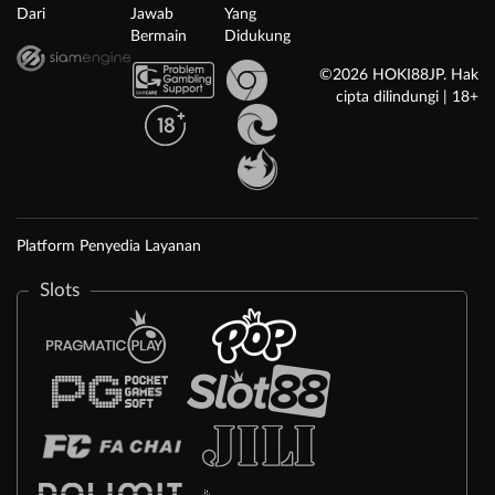
Dari
Jawab
Yang
Bermain
Didukung
©2026 HOKI88JP. Hak
cipta dilindungi | 18+
Platform Penyedia Layanan
Slots