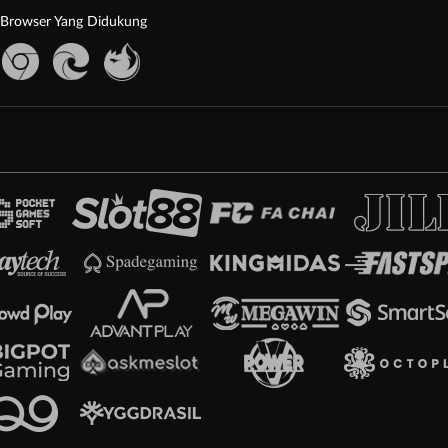
Browser Yang Didukung