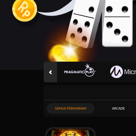
SEMUA PERMAINAN
ARCADE