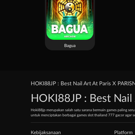
Bagua
HOKI88JP : Best Nail Art At Paris X PA
HOKI88JP : Best Nai
Hoki88jp merupakan salah satu sarana bermain games paling ser
untuk menciptakan berbagai games slot thailand 777 gacor agar s
Kebijaksanaan
Platform