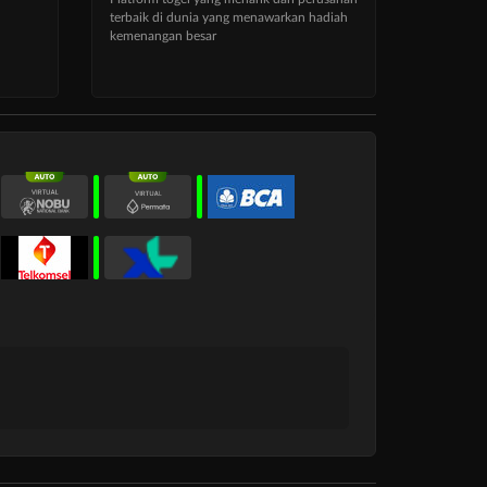
terbaik di dunia yang menawarkan hadiah
kemenangan besar