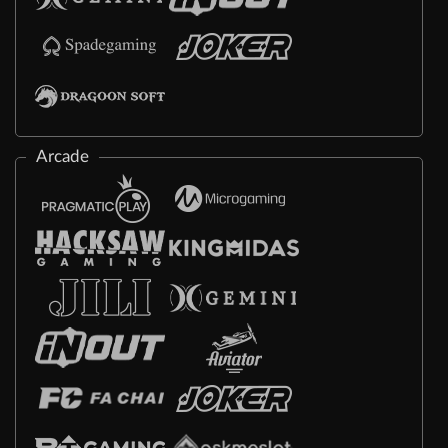
Arcade