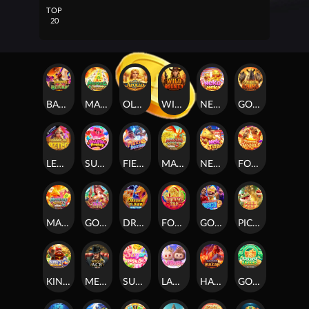
TOP
20
BANDITO RETURNS
MAHJONG 5 DRAGONS
OLYMPUS APOLLO
WILD BOUNTY
NEKO X NEKO
GOLDEN RHINO
LEGACY OF AZTEC
SUGAR FRENZY
FIERY BOXING
MAHJONG WAYS 3+
NEKO TITAN
FORTUNE HORSES
MAHJONG WAYS 3
GOLDEN ISLAND
DRAGON TIGER SHOWDOWN
FORTUNE TRIO
GOVERNMENT DISCO 2
PICHU PICHU
KING'S REALM
MEGA ACE
SUGAR HIGH5
LABUBY
HAMMER OF VULCAN
GOLDEN LEGEND