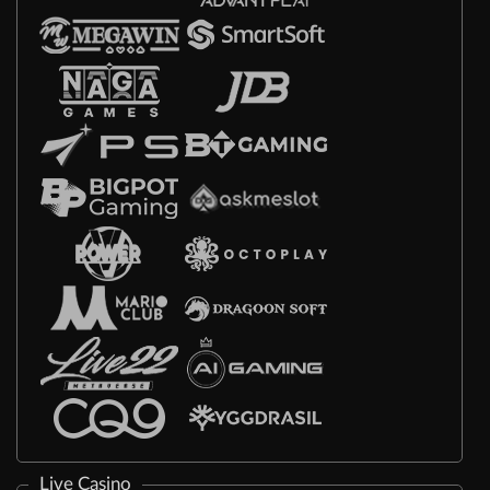
Live Casino