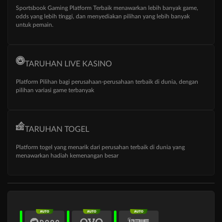
Sportsbook Gaming Platform Terbaik menawarkan lebih banyak game,
odds yang lebih tinggi, dan menyediakan pilihan yang lebih banyak
untuk pemain.
TARUHAN LIVE KASINO
Platform Pilihan bagi perusahaan-perusahaan terbaik di dunia, dengan
pilihan variasi game terbanyak
TARUHAN TOGEL
Platform togel yang menarik dari perusahan terbaik di dunia yang
menawarkan hadiah kemenangan besar