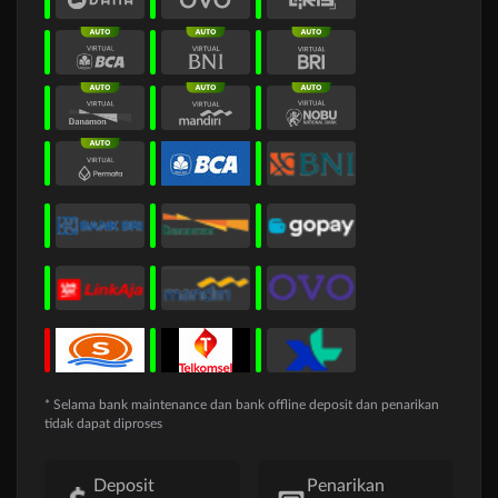
* Selama bank maintenance dan bank offline deposit dan penarikan
tidak dapat diproses
Deposit
Penarikan