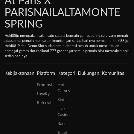
At Paris X
PARISNAILALTAMONTE
SPRING
Hoki88jp merupakan salah satu sarana bermain games paling seru yang pernah
ada,semua pemain merasakan keuntungan setiap hari nya bermain di hoki88 jp.
Hoki88JP dan Demo Slot sudah berkolaborasi penuh untuk menciptakan
berbagai games slot thailand 777 gacor agar semua pemain bisa merasakan hoki
setiap hari nya
Kebijaksanaan
Platform
Kategori
Dukungan
Komunitas
Promosi
Hot
Games
Loyalty
Slots
Referral
Live
Casino
Race
Togel