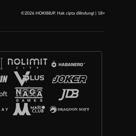
©2026 HOKI88JP. Hak cipta dilindungi | 18+