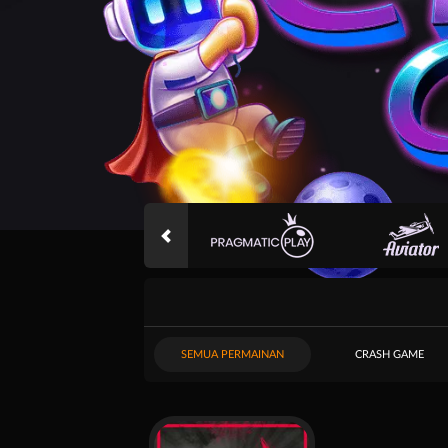
SEMUA PERMAINAN
CRASH GAME