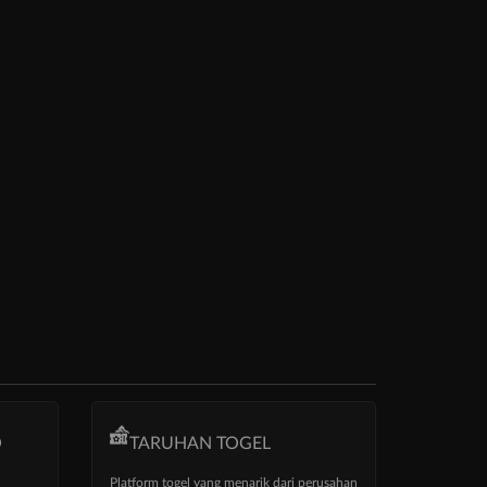
O
TARUHAN TOGEL
Platform togel yang menarik dari perusahan