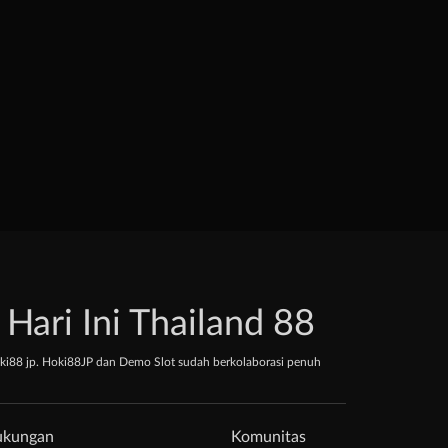
Hari Ini Thailand 88
oki88 jp. Hoki88JP dan Demo Slot sudah berkolaborasi penuh
ukungan
Komunitas